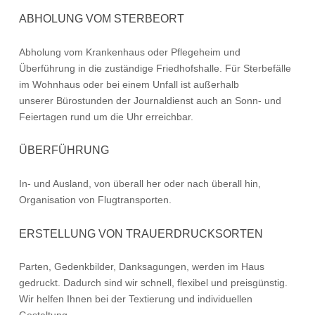
März
wordpressadmin
ABHOLUNG VOM STERBEORT
16,
2020
Abholung vom Krankenhaus oder Pflegeheim und
Überführung in die zuständige Friedhofshalle. Für Sterbefälle
im Wohnhaus oder bei einem Unfall ist außerhalb
unserer Bürostunden der Journaldienst auch an Sonn- und
Feiertagen rund um die Uhr erreichbar.
ÜBERFÜHRUNG
In- und Ausland, von überall her oder nach überall hin,
Organisation von Flugtransporten.
ERSTELLUNG VON TRAUERDRUCKSORTEN
Parten, Gedenkbilder, Danksagungen, werden im Haus
gedruckt. Dadurch sind wir schnell, flexibel und preisgünstig.
Wir helfen Ihnen bei der Textierung und individuellen