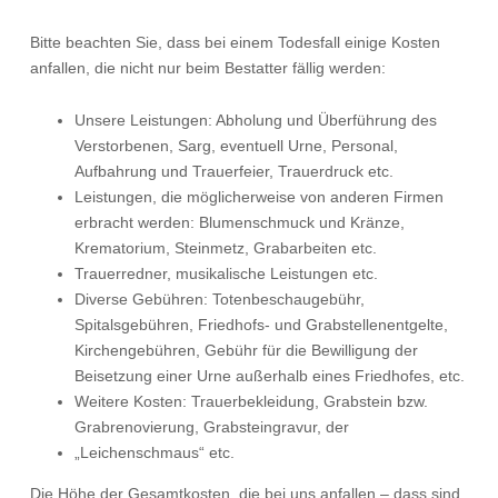
Bitte beachten Sie, dass bei einem Todesfall einige Kosten
anfallen, die nicht nur beim Bestatter fällig werden:
Unsere Leistungen: Abholung und Überführung des
Verstorbenen, Sarg, eventuell Urne, Personal,
Aufbahrung und Trauerfeier, Trauerdruck etc.
Leistungen, die möglicherweise von anderen Firmen
erbracht werden: Blumenschmuck und Kränze,
Krematorium, Steinmetz, Grabarbeiten etc.
Trauerredner, musikalische Leistungen etc.
Diverse Gebühren: Totenbeschaugebühr,
Spitalsgebühren, Friedhofs- und Grabstellenentgelte,
Kirchengebühren, Gebühr für die Bewilligung der
Beisetzung einer Urne außerhalb eines Friedhofes, etc.
Weitere Kosten: Trauerbekleidung, Grabstein bzw.
Grabrenovierung, Grabsteingravur, der
„Leichenschmaus“ etc.
Die Höhe der Gesamtkosten, die bei uns anfallen – dass sind