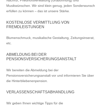
Nachruf, Friedhofsverwaltung (Graböffnung) und
Musikwünschen. Wir sind klein genug, jeden Sonderwunsch
erfüllen zu können – das ist unsere Stärke.
KOSTENLOSE VERMITTLUNG VON
FREMDLEISTUNGEN
Blumenschmuck, musikalische Gestaltung, Zeitungsinserat,
etc.
ABMELDUNG BEI DER
PENSIONSVERSICHERUNGSANSTALT
Wir bereiten die Abmeldung bei der
Pensionsversicherungsanstalt vor und informieren Sie über
die Hinterbliebenenpension.
VERLASSENSCHAFTSABHANDLUNG
Wir geben Ihnen wichtige Tipps für die